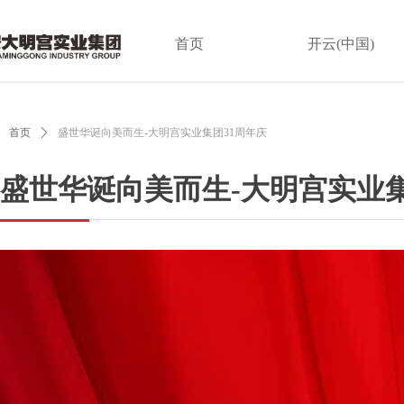
首页
开云(中国)
首页
ꄲ
盛世华诞向美而生-大明宫实业集团31周年庆
盛世华诞向美而生-大明宫实业集